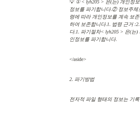
💡 
① < lyh205 > 은(는)
정보를 파기합니다.② 정보주체
령에 따라 개인정보를 계속 보존
하여 보존합니다.1. 법령 근거 
다.1. 파기절차< lyh205 > 
인정보를 파기합니다.
</aside>
2. 파기방법
전자적 파일 형태의 정보는 기록