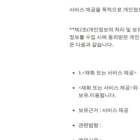
서비스 제공을 목적으로 개인정
**제2조(개인정보의 처리 및 보유
정보를 수집 시에 동의받은 개인
은 다음과 같습니다.
1.<재화 또는 서비스 제공>
<재화 또는 서비스 제공>와
보유.이용됩니다.
보유근거 : 서비스 제공
관련법령 :