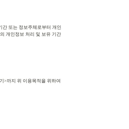
·이용기간 또는 정보주체로부터 개인
의 개인정보 처리 및 보유 기간
기>까지 위 이용목적을 위하여 