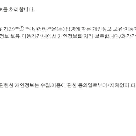
보를 처리합니다.
 기간)**① *< lyh205 >*은(는) 법령에 따른 개인정보 보유
정보 보유·이용기간 내에서 개인정보를 처리·보유합니다.② 각각
 관련한 개인정보는 수집.이용에 관한 동의일로부터<지체없이 파