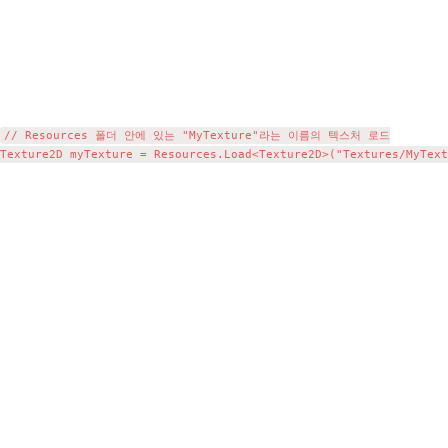
// Resources 폴더 안에 있는 "MyTexture"라는 이름의 텍스처 로드
