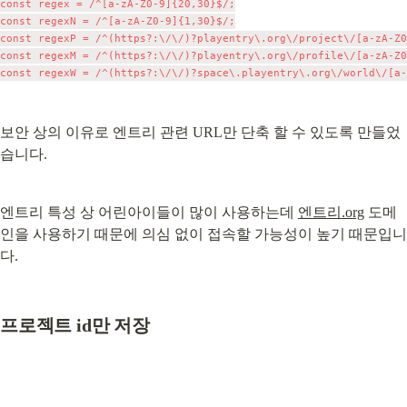
const regex = /^[a-zA-Z0-9]{20,30}$/;

const regexN = /^[a-zA-Z0-9]{1,30}$/;

const regexP = /^(https?:\/\/)?playentry\.org\/project\/[a-zA-Z0
const regexM = /^(https?:\/\/)?playentry\.org\/profile\/[a-zA-Z0
보안 상의 이유로 엔트리 관련 URL만 단축 할 수 있도록 만들었
습니다.
엔트리 특성 상 어린아이들이 많이 사용하는데 
엔트리.org
 도메
인을 사용하기 때문에 의심 없이 접속할 가능성이 높기 때문입니
다.
프로젝트 id만 저장